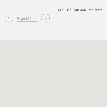
1147 – 1152 sur 3691 résultats
Page suivante
Page précédente