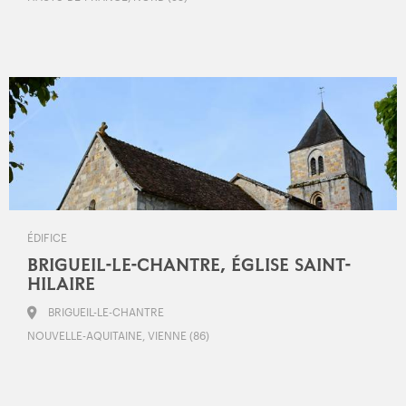
ÉDIFICE
BRIGUEIL-LE-CHANTRE, ÉGLISE SAINT-
HILAIRE
BRIGUEIL-LE-CHANTRE
NOUVELLE-AQUITAINE, VIENNE (86)