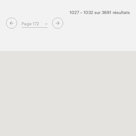
1027 – 1032 sur 3691 résultats
Page suivante
Page précédente