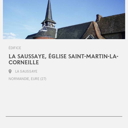
ÉDIFICE
LA SAUSSAYE, ÉGLISE SAINT-MARTIN-LA-
CORNEILLE
LA SAUSSAYE
NORMANDIE, EURE (27)