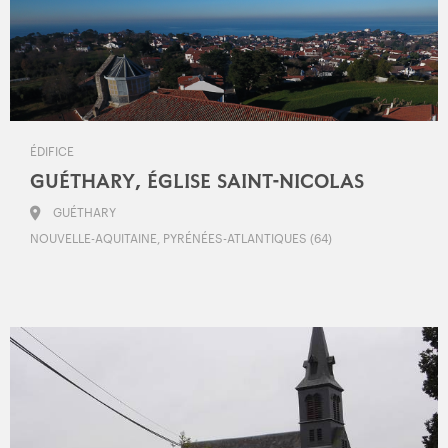
ÉDIFICE
GUÉTHARY, ÉGLISE SAINT-NICOLAS
GUÉTHARY
NOUVELLE-AQUITAINE, PYRÉNÉES-ATLANTIQUES (64)