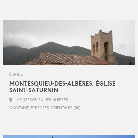
ÉDIFICE
MONTESQUIEU-DES-ALBÈRES, ÉGLISE
SAINT-SATURNIN
MONTESQUIEU-DES-ALBÈRES
OCCITANIE, PYRÉNÉES-ORIENTALES (66)