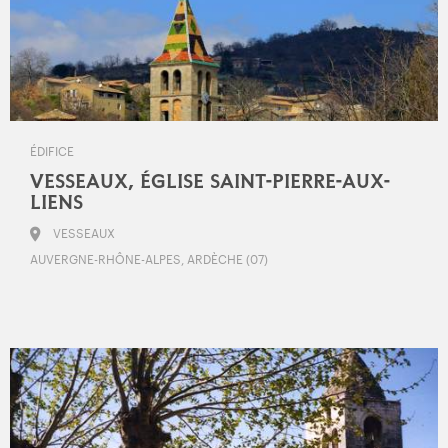
ÉDIFICE
VESSEAUX, ÉGLISE SAINT-PIERRE-AUX-
LIENS
VESSEAUX
AUVERGNE-RHÔNE-ALPES, ARDÈCHE (07)