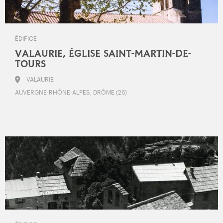
ÉDIFICE
VALAURIE, ÉGLISE SAINT-MARTIN-DE-
TOURS
VALAURIE
AUVERGNE-RHÔNE-ALPES, DRÔME (26)