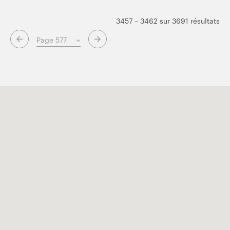
3457 – 3462 sur 3691 résultats
Page suivante
Page précédente