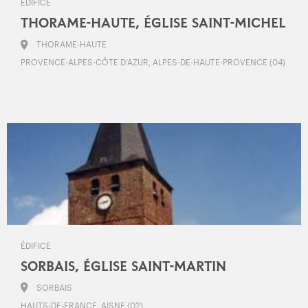
ÉDIFICE
THORAME-HAUTE, ÉGLISE SAINT-MICHEL
THORAME-HAUTE
PROVENCE-ALPES-CÔTE D’AZUR, ALPES-DE-HAUTE-PROVENCE (04)
ÉDIFICE
SORBAIS, ÉGLISE SAINT-MARTIN
SORBAIS
HAUTS-DE-FRANCE, AISNE (02)