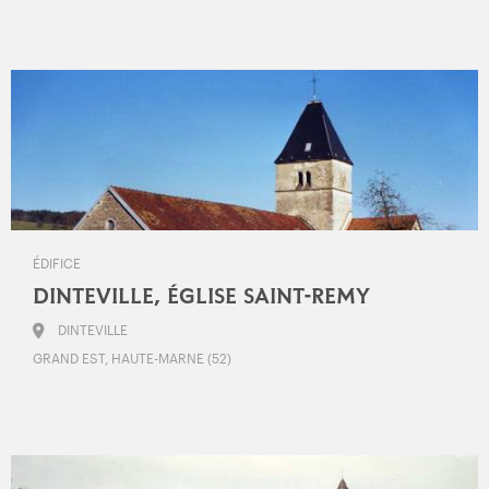
ÉDIFICE
DINTEVILLE, ÉGLISE SAINT-REMY
DINTEVILLE
GRAND EST, HAUTE-MARNE (52)