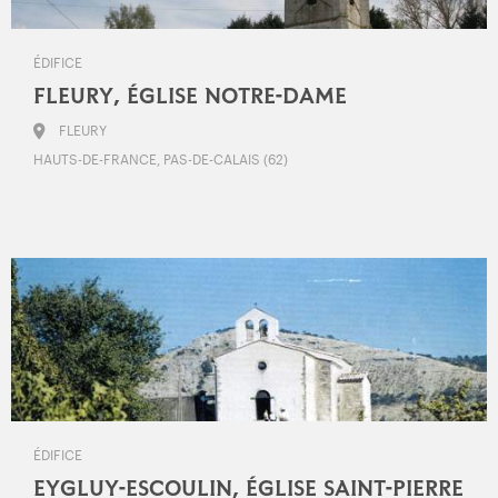
ÉDIFICE
FLEURY, ÉGLISE NOTRE-DAME
FLEURY
HAUTS-DE-FRANCE, PAS-DE-CALAIS (62)
ÉDIFICE
EYGLUY-ESCOULIN, ÉGLISE SAINT-PIERRE