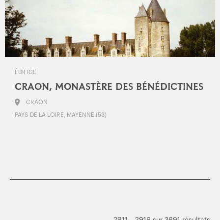
ÉDIFICE
CRAON, MONASTÈRE DES BÉNÉDICTINES
CRAON
PAYS DE LA LOIRE, MAYENNE (53)
2911 – 2916 sur 3691 résultats