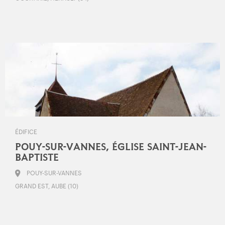
ÉDIFICE
POUY-SUR-VANNES, ÉGLISE SAINT-JEAN-
BAPTISTE
POUY-SUR-VANNES
GRAND EST, AUBE (10)