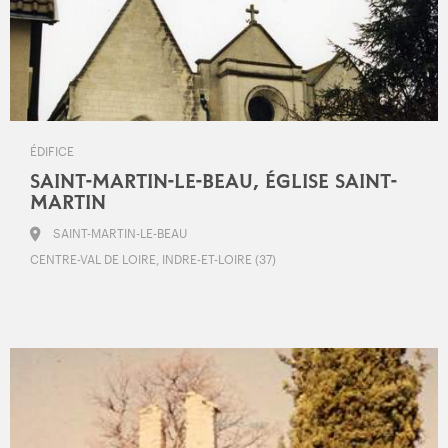
ÉDIFICE
SAINT-MARTIN-LE-BEAU, ÉGLISE SAINT-
MARTIN
SAINT-MARTIN-LE-BEAU
CENTRE-VAL DE LOIRE, INDRE-ET-LOIRE (37)