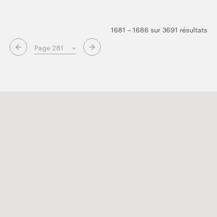
1681 – 1686 sur 3691 résultats
Page suivante
Page précédente