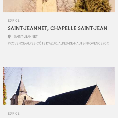
ÉDIFICE
SAINT-JEANNET, CHAPELLE SAINT-JEAN
SAINT-JEANNET
PROVENCE-ALPES-CÔTE D’AZUR, ALPES-DE-HAUTE-PROVENCE (04)
ÉDIFICE