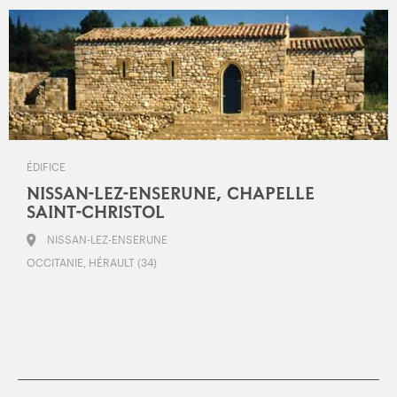
ÉDIFICE
NISSAN-LEZ-ENSERUNE, CHAPELLE
SAINT-CHRISTOL
NISSAN-LEZ-ENSERUNE
OCCITANIE, HÉRAULT (34)