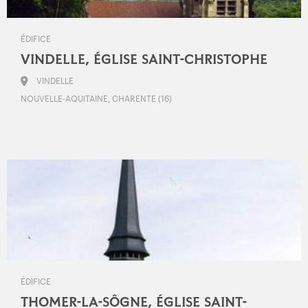
ÉDIFICE
VINDELLE, ÉGLISE SAINT-CHRISTOPHE
VINDELLE
NOUVELLE-AQUITAINE, CHARENTE (16)
ÉDIFICE
THOMER-LA-SÔGNE, ÉGLISE SAINT-