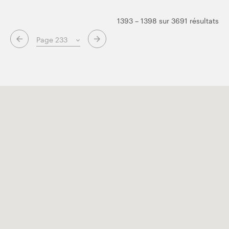
1393 – 1398 sur 3691 résultats
Page suivante
Page précédente