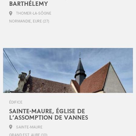
BARTHÉLEMY
THOMER-LA-SÔGNE
NORMANDIE, EURE (27)
ÉDIFICE
SAINTE-MAURE, ÉGLISE DE
L’ASSOMPTION DE VANNES
SAINTE-MAURE
GRAND EST, AUBE (10)