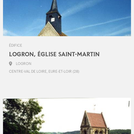
ÉDIFICE
LOGRON, ÉGLISE SAINT-MARTIN
LOGRON
CENTRE-VAL DE LOIRE, EURE-ET-LOIR (28)