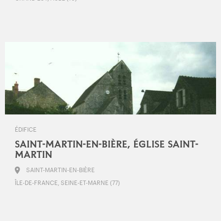
ÉDIFICE
SAINT-MARTIN-EN-BIÈRE, ÉGLISE SAINT-
MARTIN
SAINT-MARTIN-EN-BIÈRE
ÎLE-DE-FRANCE, SEINE-ET-MARNE (77)