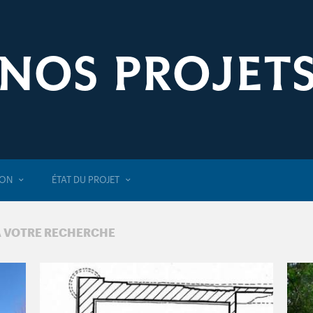
NOS PROJET
ION
ÉTAT DU PROJET
À VOTRE RECHERCHE