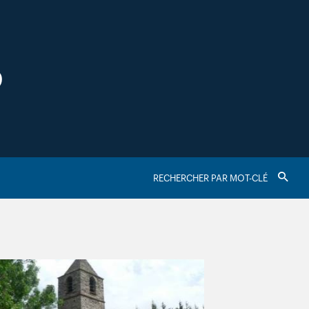
S
RECHERCHER
Valider