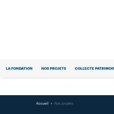
LA FONDATION
NOS PROJETS
COLLECTE PATRIMOI
Accueil
Nos projets