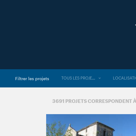
TOUS LES PROJETS
LOCALISAT
Filtrer les projets
3 691 PROJETS CORRESPONDENT 