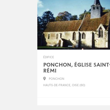
ÉDIFICE
PONCHON, ÉGLISE SAINT
RÉMI
PONCHON
HAUTS-DE-FRANCE, OISE (60)