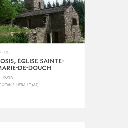
IFICE
OSIS, ÉGLISE SAINTE-
MARIE-DE-DOUCH
ROSIS
CITANIE, HÉRAULT (34)