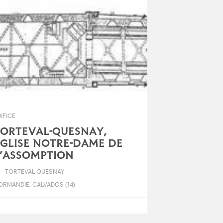
IFICE
TORTEVAL-QUESNAY,
GLISE NOTRE-DAME DE
L’ASSOMPTION
TORTEVAL-QUESNAY
ORMANDIE, CALVADOS (14)