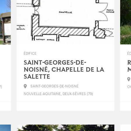
ÉDIFICE
ÉD
SAINT-GEORGES-DE-
R
NOISNÉ, CHAPELLE DE LA
SALETTE
SAINT-GEORGES-DE-NOISNÉ
7)
OC
NOUVELLE-AQUITAINE, DEUX-SÈVRES (79)