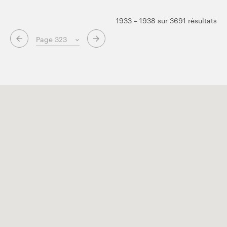
1933 – 1938 sur 3691 résultats
Page suivante
Page précédente