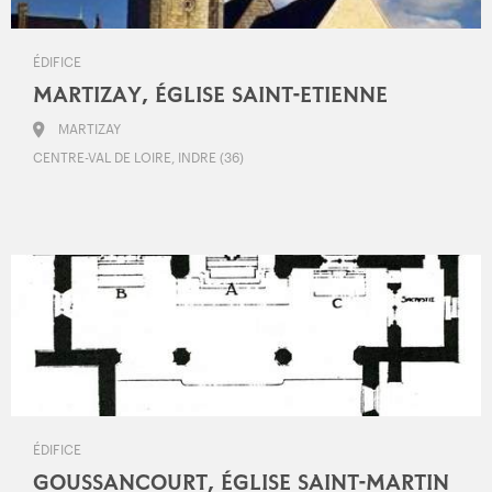
ÉDIFICE
MARTIZAY, ÉGLISE SAINT-ETIENNE
MARTIZAY
CENTRE-VAL DE LOIRE, INDRE (36)
ÉDIFICE
GOUSSANCOURT, ÉGLISE SAINT-MARTIN