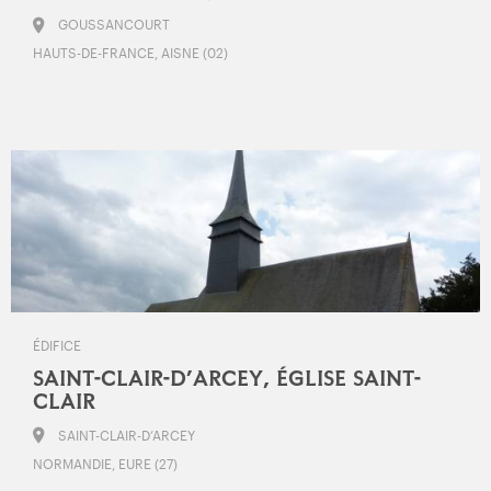
GOUSSANCOURT
HAUTS-DE-FRANCE, AISNE (02)
ÉDIFICE
SAINT-CLAIR-D’ARCEY, ÉGLISE SAINT-
CLAIR
SAINT-CLAIR-D’ARCEY
NORMANDIE, EURE (27)