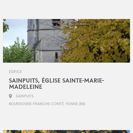
ÉDIFICE
SAINPUITS, ÉGLISE SAINTE-MARIE-
MADELEINE
SAINPUITS
BOURGOGNE-FRANCHE-COMTÉ, YONNE (89)