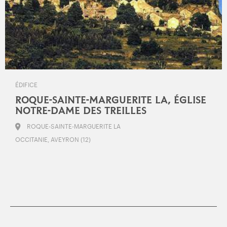
ÉDIFICE
ROQUE-SAINTE-MARGUERITE LA, ÉGLISE
NOTRE-DAME DES TREILLES
ROQUE-SAINTE-MARGUERITE LA
OCCITANIE, AVEYRON (12)