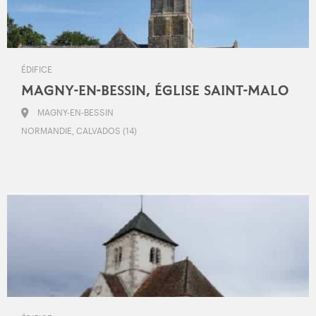
ÉDIFICE
MAGNY-EN-BESSIN, ÉGLISE SAINT-MALO
MAGNY-EN-BESSIN
NORMANDIE, CALVADOS (14)