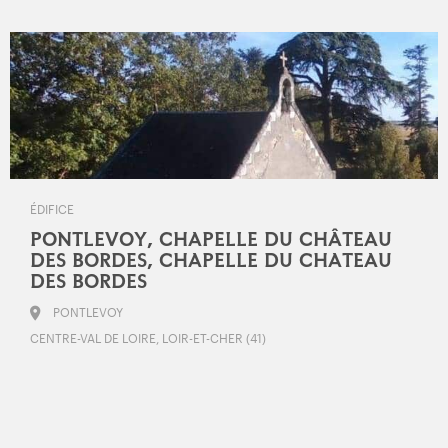
ÉDIFICE
PONTLEVOY, CHAPELLE DU CHÂTEAU
DES BORDES, CHAPELLE DU CHATEAU
DES BORDES
PONTLEVOY
CENTRE-VAL DE LOIRE, LOIR-ET-CHER (41)