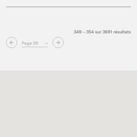
349 – 354 sur 3691 résultats
Page suivante
Page précédente