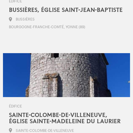
ÉDIFICE
BUSSIÈRES, ÉGLISE SAINT-JEAN-BAPTISTE
BUSSIÈRES
BOURGOGNE-FRANCHE-COMTÉ, YONNE (89)
ÉDIFICE
SAINTE-COLOMBE-DE-VILLENEUVE,
ÉGLISE SAINTE-MADELEINE DU LAURIER
SAINTE-COLOMBE-DE-VILLENEUVE