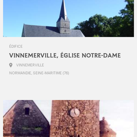
ÉDIFICE
VINNEMERVILLE, ÉGLISE NOTRE-DAME
VINNEMERVILLE
NORMANDIE, SEINE-MARITIME (76)