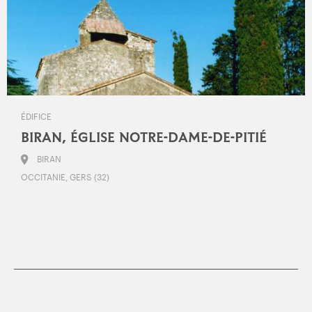
ÉDIFICE
BIRAN, ÉGLISE NOTRE-DAME-DE-PITIÉ
BIRAN
OCCITANIE, GERS (32)