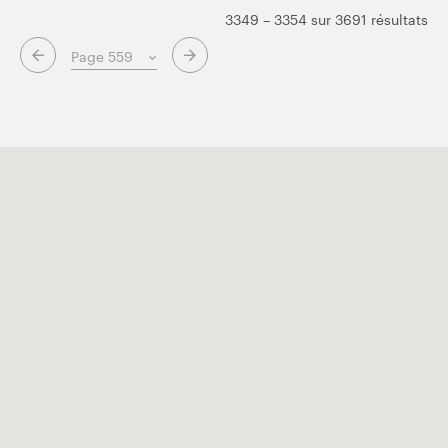
3349 – 3354 sur 3691 résultats
Page suivante
Page précédente