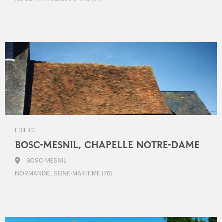
ÉDIFICE
BOSC-MESNIL, CHAPELLE NOTRE-DAME
BOSC-MESNIL
NORMANDIE, SEINE-MARITIME (76)