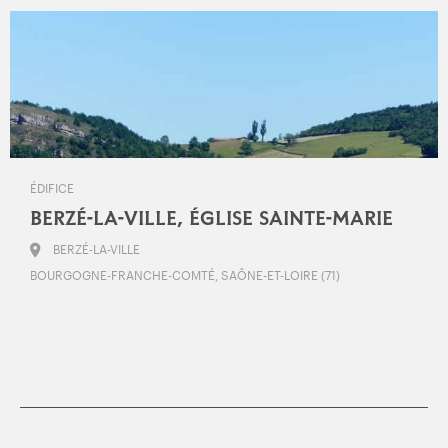
ÉDIFICE
BERZÉ-LA-VILLE, ÉGLISE SAINTE-MARIE
BERZÉ-LA-VILLE
BOURGOGNE-FRANCHE-COMTÉ, SAÔNE-ET-LOIRE (71)