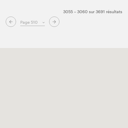
3055 – 3060 sur 3691 résultats
Page suivante
Page précédente