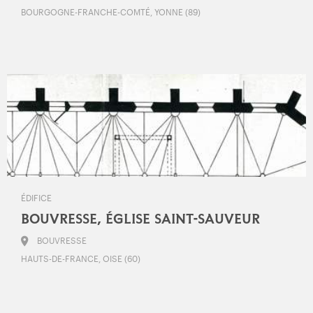
BOURGOGNE-FRANCHE-COMTÉ, YONNE (89)
ÉDIFICE
BOUVRESSE, ÉGLISE SAINT-SAUVEUR
BOUVRESSE
HAUTS-DE-FRANCE, OISE (60)