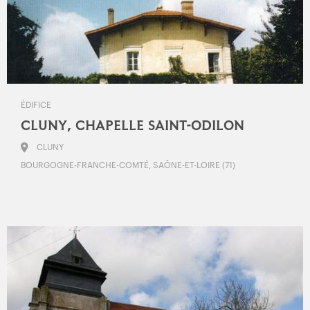
ÉDIFICE
CLUNY, CHAPELLE SAINT-ODILON
CLUNY
BOURGOGNE-FRANCHE-COMTÉ, SAÔNE-ET-LOIRE (71)