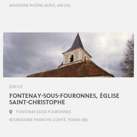
AUVERGNE-RHÔNE-ALPES, AIN (01)
ÉDIFICE
FONTENAY-SOUS-FOURONNES, ÉGLISE
SAINT-CHRISTOPHE
FONTENAY-SOUS-FOURONNES
BOURGOGNE-FRANCHE-COMTÉ, YONNE (89)