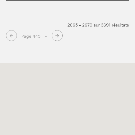
2665 – 2670 sur 3691 résultats
Page suivante
Page précédente