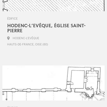
ÉDIFICE
HODENC-L’EVÊQUE, ÉGLISE SAINT-
PIERRE
HODENC-L’EVÊQUE
HAUTS-DE-FRANCE, OISE (60)