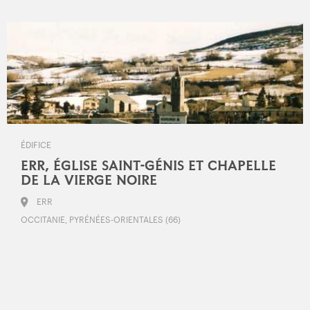
ÉDIFICE
ERR, ÉGLISE SAINT-GÉNIS ET CHAPELLE
DE LA VIERGE NOIRE
ERR
OCCITANIE, PYRÉNÉES-ORIENTALES (66)