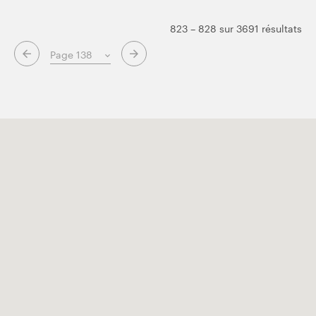
823 – 828 sur 3691 résultats
Page suivante
Page précédente