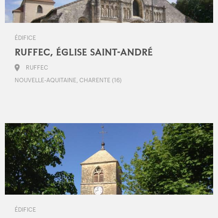
ÉDIFICE
RUFFEC, ÉGLISE SAINT-ANDRÉ
RUFFEC
NOUVELLE-AQUITAINE, CHARENTE (16)
ÉDIFICE