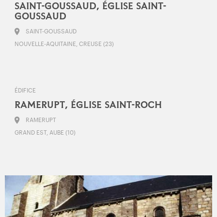
SAINT-GOUSSAUD, ÉGLISE SAINT-
GOUSSAUD
SAINT-GOUSSAUD
NOUVELLE-AQUITAINE, CREUSE (23)
ÉDIFICE
RAMERUPT, ÉGLISE SAINT-ROCH
RAMERUPT
GRAND EST, AUBE (10)