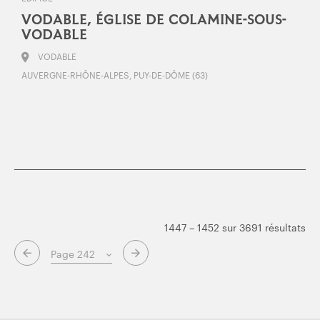
VODABLE, ÉGLISE DE COLAMINE-SOUS-
VODABLE
VODABLE
AUVERGNE-RHÔNE-ALPES, PUY-DE-DÔME (63)
1447 – 1452 sur 3691 résultats
Page suivante
Page précédente