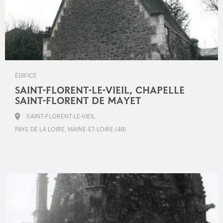
ÉDIFICE
SAINT-FLORENT-LE-VIEIL, CHAPELLE
SAINT-FLORENT DE MAYET
SAINT-FLORENT-LE-VIEIL
PAYS DE LA LOIRE, MAINE-ET-LOIRE (49)