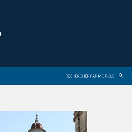
S
RECHERCHER
Valider