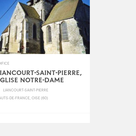
IFICE
IANCOURT-SAINT-PIERRE,
GLISE NOTRE-DAME
LIANCOURT-SAINT-PIERRE
UTS-DE-FRANCE, OISE (60)