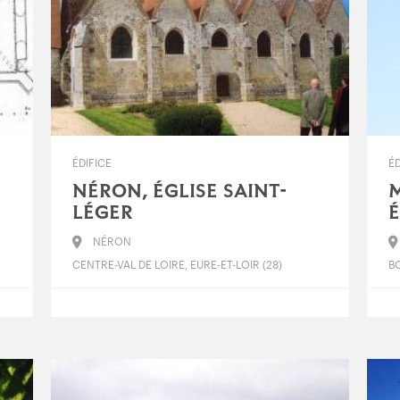
ÉDIFICE
ÉD
NÉRON, ÉGLISE SAINT-
LÉGER
É
NÉRON
CENTRE-VAL DE LOIRE, EURE-ET-LOIR (28)
B