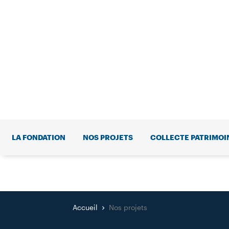
LA FONDATION
NOS PROJETS
COLLECTE PATRIMOI
Accueil
Nos projets