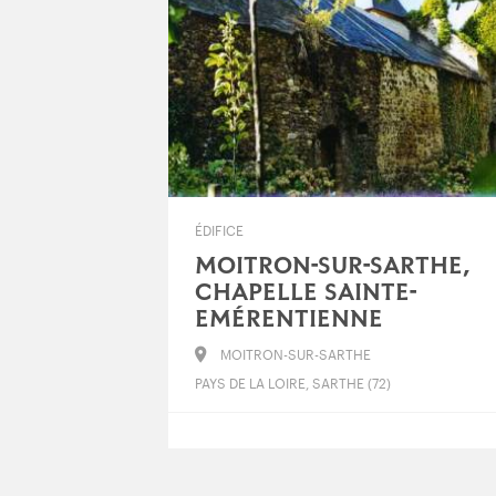
ÉDIFICE
MOITRON-SUR-SARTHE,
CHAPELLE SAINTE-
EMÉRENTIENNE
MOITRON-SUR-SARTHE
PAYS DE LA LOIRE, SARTHE (72)