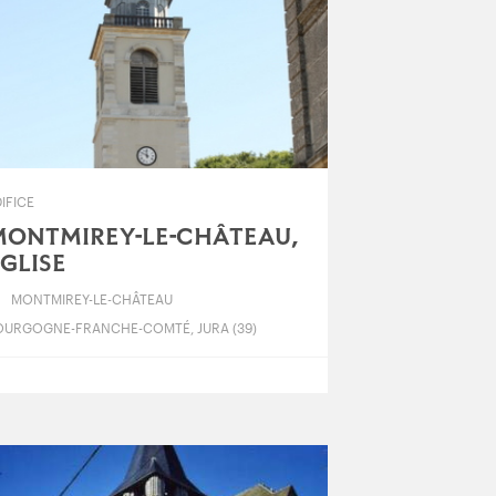
IFICE
MONTMIREY-LE-CHÂTEAU,
GLISE
MONTMIREY-LE-CHÂTEAU
OURGOGNE-FRANCHE-COMTÉ, JURA (39)