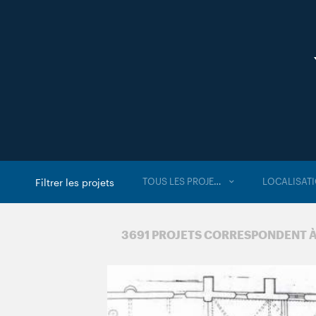
TOUS LES PROJETS
LOCALISAT
Filtrer les projets
3 691 PROJETS CORRESPONDENT 