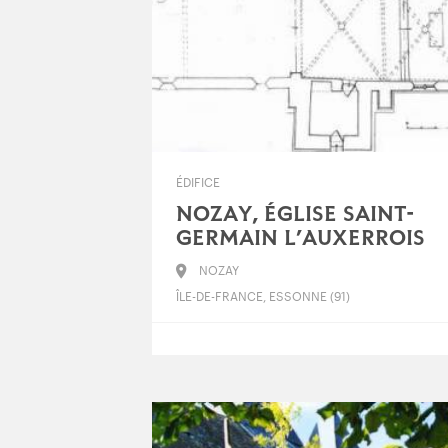
ÉDIFICE
NOZAY, ÉGLISE SAINT-
GERMAIN L’AUXERROIS
NOZAY
ÎLE-DE-FRANCE, ESSONNE (91)