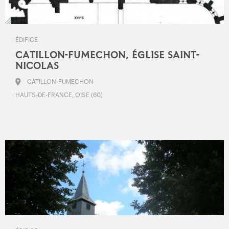
ÉDIFICE
CATILLON-FUMECHON, ÉGLISE SAINT-
NICOLAS
CATILLON-FUMECHON
HAUTS-DE-FRANCE, OISE (60)