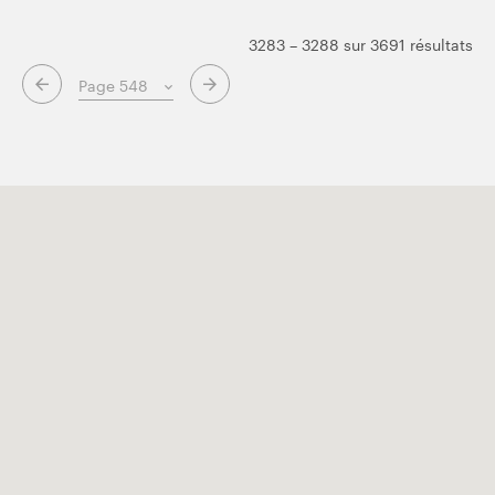
3283 – 3288 sur 3691 résultats
Page suivante
Page précédente