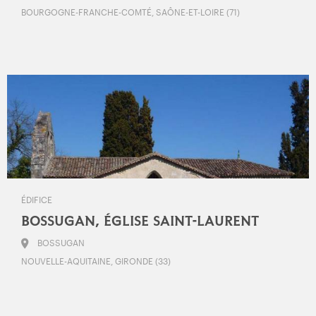
BOURGOGNE-FRANCHE-COMTÉ, SAÔNE-ET-LOIRE (71)
ÉDIFICE
BOSSUGAN, ÉGLISE SAINT-LAURENT
BOSSUGAN
NOUVELLE-AQUITAINE, GIRONDE (33)