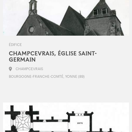
ÉDIFICE
CHAMPCEVRAIS, ÉGLISE SAINT-
GERMAIN
CHAMPCEVRAIS
BOURGOGNE-FRANCHE-COMTÉ, YONNE (89)