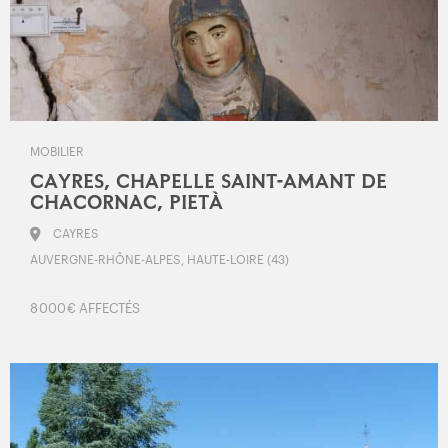
MOBILIER
CAYRES, CHAPELLE SAINT-AMANT DE
CHACORNAC, PIETÀ
CAYRES
AUVERGNE-RHÔNE-ALPES, HAUTE-LOIRE (43)
8 000 € AFFECTÉS