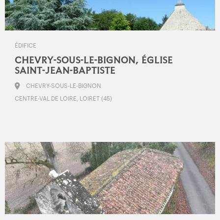
ÉDIFICE
CHEVRY-SOUS-LE-BIGNON, ÉGLISE
SAINT-JEAN-BAPTISTE
CHEVRY-SOUS-LE-BIGNON
CENTRE-VAL DE LOIRE, LOIRET (45)