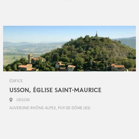
ÉDIFICE
USSON, ÉGLISE SAINT-MAURICE
USSON
AUVERGNE-RHÔNE-ALPES, PUY-DE-DÔME (63)