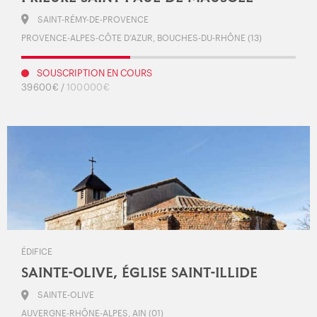
SAINT-RÉMY-DE-PROVENCE
PROVENCE-ALPES-CÔTE D’AZUR, BOUCHES-DU-RHÔNE (13)
SOUSCRIPTION EN COURS
39 600 € /
100 000 €
ÉDIFICE
SAINTE-OLIVE, ÉGLISE SAINT-ILLIDE
SAINTE-OLIVE
AUVERGNE-RHÔNE-ALPES, AIN (01)