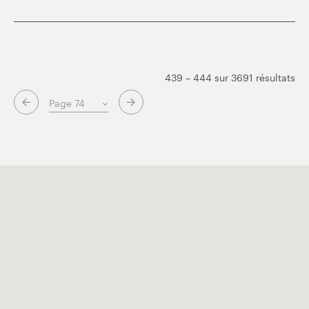
439 – 444 sur 3691 résultats
Page suivante
Page précédente