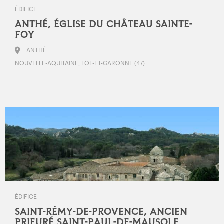
ÉDIFICE
ANTHÉ, ÉGLISE DU CHÂTEAU SAINTE-
FOY
ANTHÉ
NOUVELLE-AQUITAINE, LOT-ET-GARONNE (47)
ÉDIFICE
SAINT-RÉMY-DE-PROVENCE, ANCIEN
PRIEURÉ SAINT-PAUL-DE-MAUSOLE