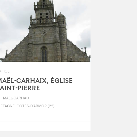
IFICE
AËL-CARHAIX, ÉGLISE
AINT-PIERRE
MAËL-CARHAIX
RETAGNE, CÔTES-D’ARMOR (22)