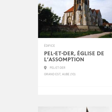
ÉDIFICE
PEL-ET-DER, ÉGLISE DE
L’ASSOMPTION
PEL-ET-DER
GRAND EST, AUBE (10)