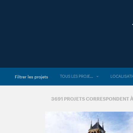
TOUS LES PROJETS
LOCALISAT
Filtrer les projets
3 691 PROJETS CORRESPONDENT 