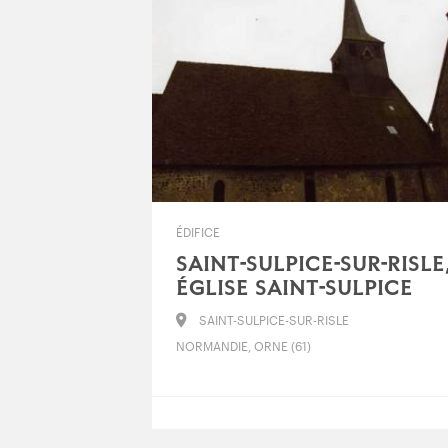
ÉDIFICE
SAINT-SULPICE-SUR-RISLE
ÉGLISE SAINT-SULPICE
SAINT-SULPICE-SUR-RISLE
NORMANDIE, ORNE (61)