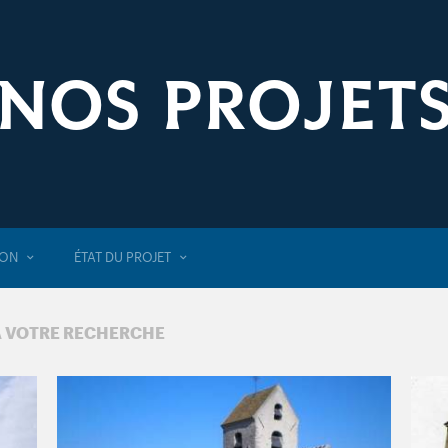
NOS PROJET
ION
ÉTAT DU PROJET
À VOTRE RECHERCHE