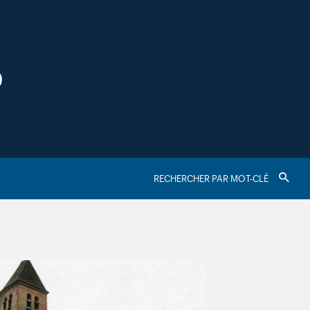
S
RECHERCHER
Valider