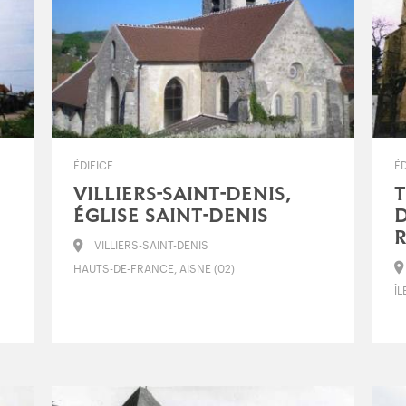
ÉDIFICE
ÉD
VILLIERS-SAINT-DENIS,
T
ÉGLISE SAINT-DENIS
D
VILLIERS-SAINT-DENIS
HAUTS-DE-FRANCE, AISNE (02)
ÎL