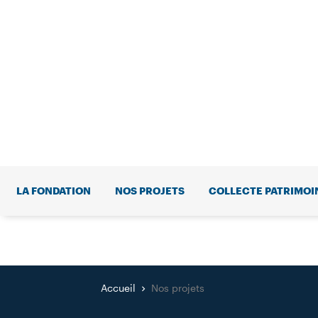
LA FONDATION
NOS PROJETS
COLLECTE PATRIMOI
Accueil
Nos projets