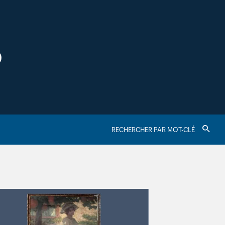
S
RECHERCHER
Valider