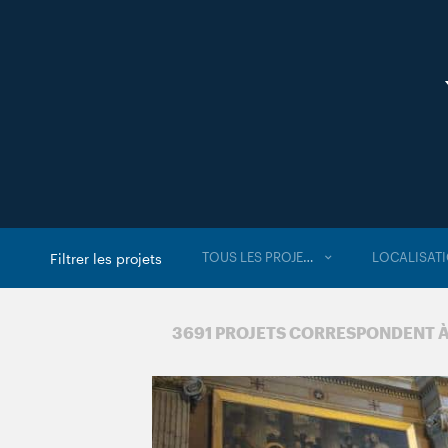
TOUS LES PROJETS
LOCALISAT
Filtrer les projets
3 691 PROJETS CORRESPONDENT 