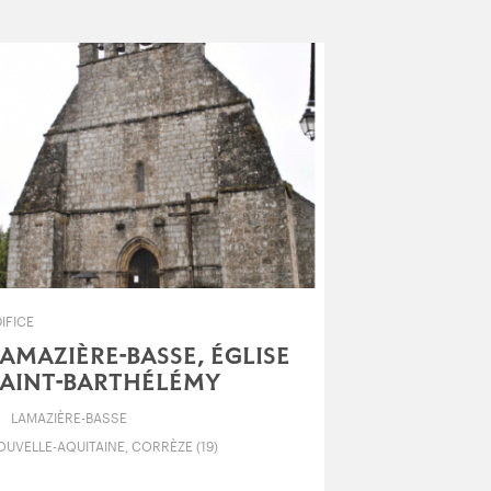
IFICE
AMAZIÈRE-BASSE, ÉGLISE
SAINT-BARTHÉLÉMY
LAMAZIÈRE-BASSE
UVELLE-AQUITAINE, CORRÈZE (19)