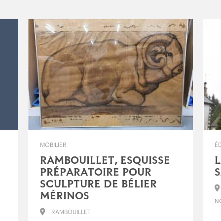
MOBILIER
ÉD
RAMBOUILLET, ESQUISSE
L
PRÉPARATOIRE POUR
SCULPTURE DE BÉLIER
MÉRINOS
NO
RAMBOUILLET