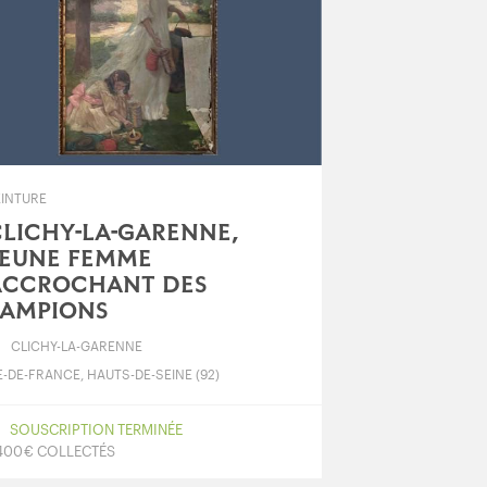
EINTURE
LICHY-LA-GARENNE,
JEUNE FEMME
ACCROCHANT DES
LAMPIONS
CLICHY-LA-GARENNE
E-DE-FRANCE, HAUTS-DE-SEINE (92)
SOUSCRIPTION TERMINÉE
 400 € COLLECTÉS