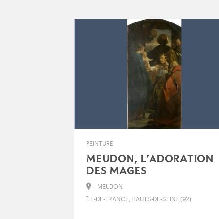
PEINTURE
MEUDON, L’ADORATION
DES MAGES
MEUDON
ÎLE-DE-FRANCE, HAUTS-DE-SEINE (92)