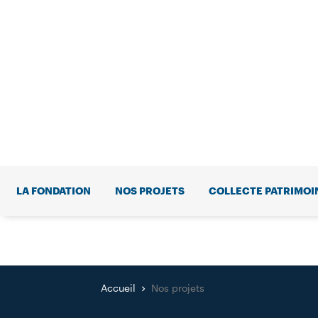
LA FONDATION
NOS PROJETS
COLLECTE PATRIMOI
Accueil
Nos projets