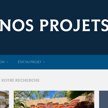
NOS PROJET
ION
ÉTAT DU PROJET
À VOTRE RECHERCHE