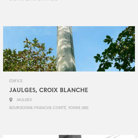
ÉDIFICE
JAULGES, CROIX BLANCHE
JAULGES
BOURGOGNE-FRANCHE-COMTÉ, YONNE (89)