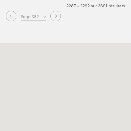
2287 – 2292 sur 3691 résultats
Page suivante
Page précédente