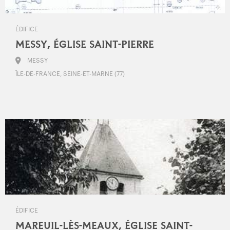
ÉDIFICE
MESSY, ÉGLISE SAINT-PIERRE
MESSY
ÎLE-DE-FRANCE, SEINE-ET-MARNE (77)
ÉDIFICE
MAREUIL-LÈS-MEAUX, ÉGLISE SAINT-