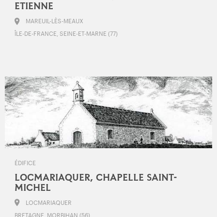
ETIENNE
MAREUIL-LÈS-MEAUX
ÎLE-DE-FRANCE, SEINE-ET-MARNE (77)
ÉDIFICE
LOCMARIAQUER, CHAPELLE SAINT-
MICHEL
LOCMARIAQUER
BRETAGNE, MORBIHAN (56)